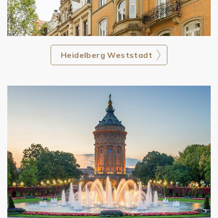
Heidelberg Weststadt