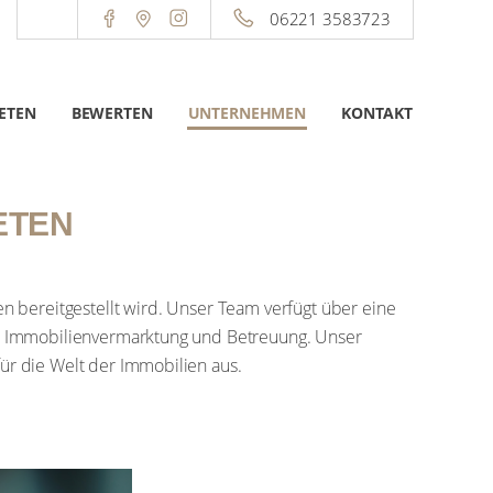
06221 3583723
ETEN
BEWERTEN
UNTERNEHMEN
KONTAKT
ETEN
 wird. Unser Team verfügt über eine profunde Kenntnis des
r Unternehmen zeichnet sich durch seine Expertise, Sorgfalt