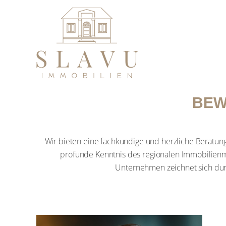
BEW
Wir bieten eine fachkundige und herzliche Beratung, die 
regionalen Immobilienmarktes und versteht die essenziellen