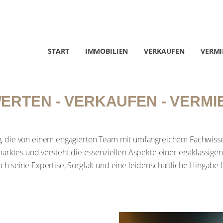
START
IMMOBILIEN
VERKAUFEN
VERMI
ERTEN - VERKAUFEN - VERMI
von einem engagierten Team mit umfangreichem Fachwissen bereitgestellt
 Aspekte einer erstklassigen Immobilienvermarktung und Betreuung. Unse
und eine leidenschaftliche Hingabe für die Welt der Immobilien aus.