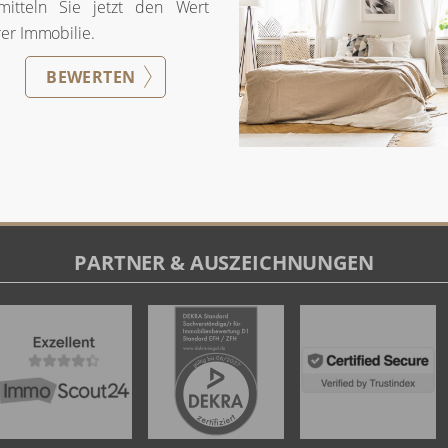
e jetzt den Wert Ihrer Immobilie.
BEWERTEN
PARTNER & AUSZEICHNUNGEN