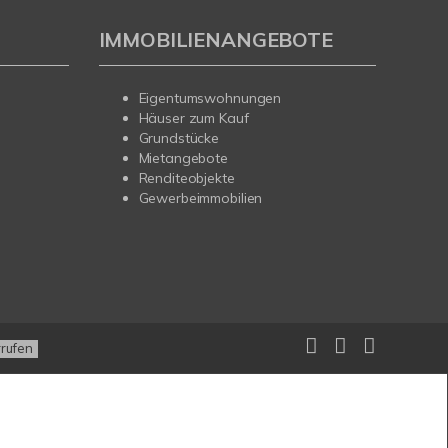
IMMOBILIENANGEBOTE
Eigentumswohnungen
Häuser zum Kauf
Grundstücke
Mietangebote
Renditeobjekte
Gewerbeimmobilien
rrufen