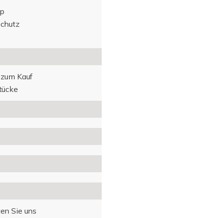
p
chutz
 zum Kauf
tücke
en Sie uns