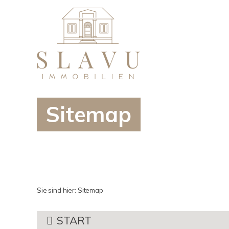
Sitemap
Sie sind hier:
Sitemap
START