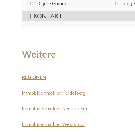
10 gute Gründe
Tippge
KONTAKT
Weitere
REGIONEN
Immobilienmakler Heidelberg
Immobilienmakler Neuenheim
I
mmobilienmakler Weststadt