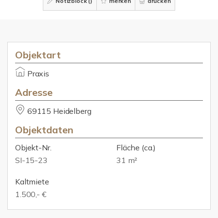
Notizblock (
)
merken
drucken
Objektart
Praxis
Adresse
69115 Heidelberg
Objektdaten
Objekt-Nr.
Fläche
(ca.)
SI-15-23
31 m²
Kaltmiete
1.500,- €