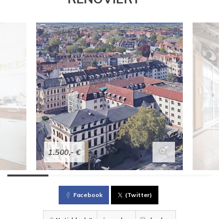
1.500,- €
Facebook
(Twitter)