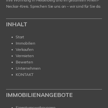
Ihre Wohnung in Heidelberg und im gesamten Rhein-
Neckar-Kreis. Sprechen Sie uns an – wir sind für Sie da.
INHALT
Start
Immobilien
Verkaufen
Vermieten
Bewerten
Unternehmen
KONTAKT
IMMOBILIENANGEBOTE
Eigentumswohnungen