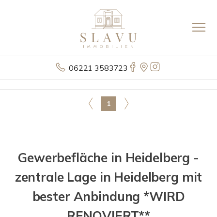
06221 3583723
1
Gewerbefläche in Heidelberg -
zentrale Lage in Heidelberg mit
bester Anbindung *WIRD
RENOVIERT**