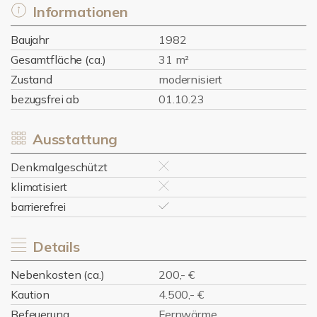
Informationen
Baujahr
1982
Gesamtfläche (ca.)
31 m²
Zustand
modernisiert
bezugsfrei ab
01.10.23
Ausstattung
Denkmalgeschützt
klimatisiert
barrierefrei
Details
Nebenkosten (ca.)
200,- €
Kaution
4.500,- €
Befeuerung
Fernwärme