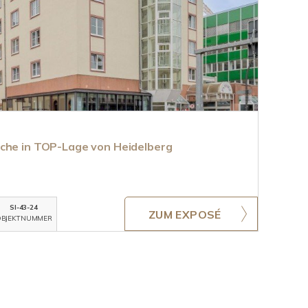
che in TOP-Lage von Heidelberg
SI-43-24
ZUM EXPOSÉ
BJEKTNUMMER