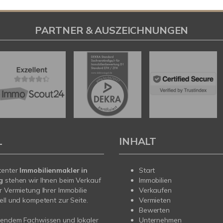
PARTNER & AUSZEICHNUNGEN
L
INHALT
tenter
Immobilienmakler in
Start
rg
stehen wir Ihnen beim Verkauf
Immobilien
r Vermietung Ihrer Immobilie
Verkaufen
ell und kompetent zur Seite.
Vermieten
Bewerten
sendem Fachwissen und lokaler
Unternehmen