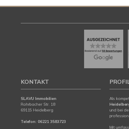
KONTAKT
PROFI
SLAVU Immobilien
Als kompe
Rohrbacher Str. 18
Heidelbe
69115 Heidelberg
und bei de
profession
Telefon:
06221 3583723
Mit umfas