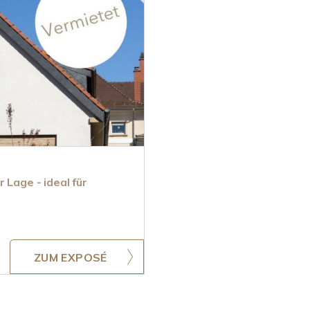
 Lage - ideal für
ZUM EXPOSÉ