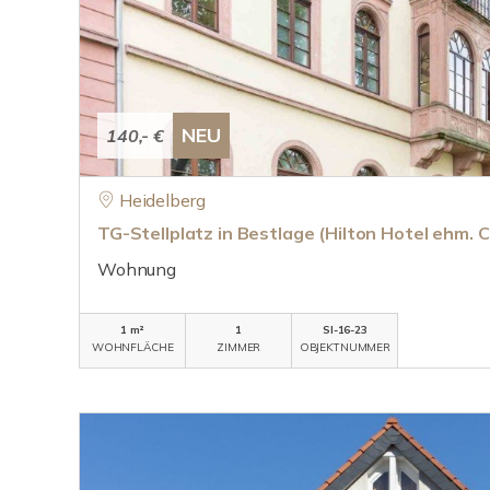
NEU
140,- €
Heidelberg
TG-Stellplatz in Bestlage (Hilton Hotel ehm. 
Wohnung
1 m²
1
SI-16-23
WOHNFLÄCHE
ZIMMER
OBJEKTNUMMER