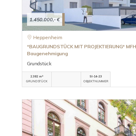
1.450.000,- €
Heppenheim
*BAUGRUNDSTÜCK MIT PROJEKTIERUNG* MFH m
Baugenehmigung
Grundstück
2.382 m²
SI-14-23
GRUNDSTÜCK
OBJEKTNUMMER