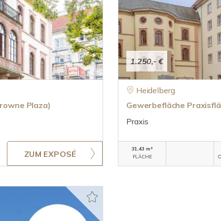
1.250,- €
Heidelberg
Crowne Plaza)
Gewerbefläche Praxisflä
Praxis
31,43 m²
ZUM EXPOSÉ
FLÄCHE
O