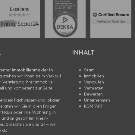
L
INHALT
tenter
Immobilienmakler in
Start
rg
stehen wir Ihnen beim Verkauf
Immobilien
r Vermietung Ihrer Immobilie
Verkaufen
ell und kompetent zur Seite.
Vermieten
Bewerten
sendem Fachwissen und lokaler
Unternehmen
beraten wir Sie in allen Fragen
KONTAKT
r Haus oder Ihre Wohnung in
g und im gesamten Rhein-
is. Sprechen Sie uns an – wir
e da.