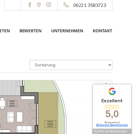
06221 3583723
ETEN
BEWERTEN
UNTERNEHMEN
KONTAKT
Exzellent
5,0
Basierend auf
66 Google-Bewertungen
Echtheit von Bewertungen