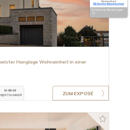
Basierend auf
66 Google-Bewertungen
Echtheit von Bewertungen
obelster Hanglage Wohneinheit in einer
SI-09-26
ZUM EXPOSÉ
BJEKTNUMMER