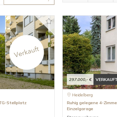
297.000,- €
VERKAUF
Heidelberg
G-Stellplatz
Ruhig gelegene 4-Zimmer
Einzelgarage