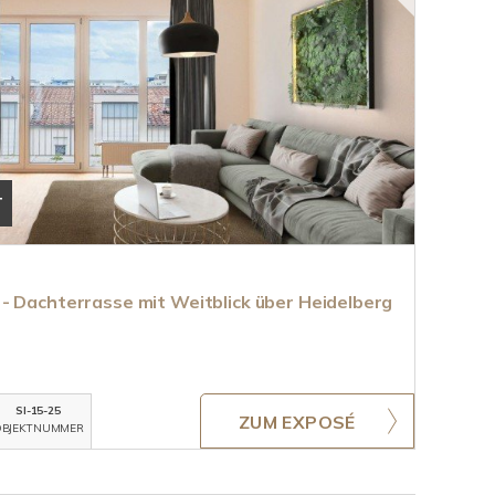
T
- Dachterrasse mit Weitblick über Heidelberg
SI-15-25
ZUM EXPOSÉ
BJEKTNUMMER