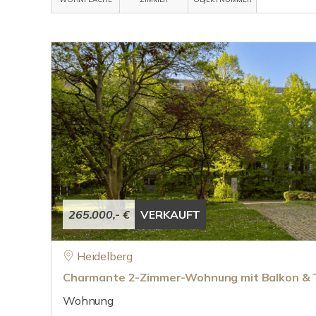
265.000,- €
VERKAUFT
Heidelberg
Charmante 2-Zimmer-Wohnung mit Balkon & T
Wohnung