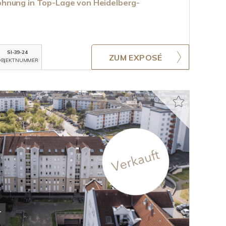
hnung in Top-Lage von Heidelberg-
SI-39-24
ZUM EXPOSÉ
BJEKTNUMMER
T