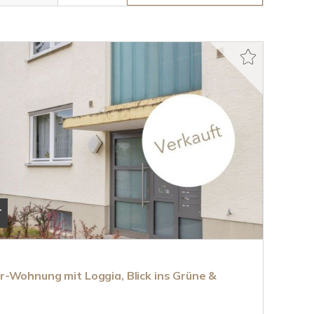
T
-Wohnung mit Loggia, Blick ins Grüne &