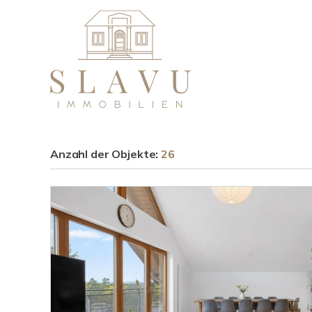
Anzahl der
Objekte:
26