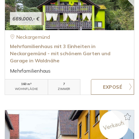
669.000,- €
Neckargemünd
Mehrfamilienhaus mit 3 Einheiten in
Neckargemünd - mit schönem Garten und
Garage in Waldnähe
Mehrfamilienhaus
160 m²
7
WOHNFLÄCHE
ZIMMER