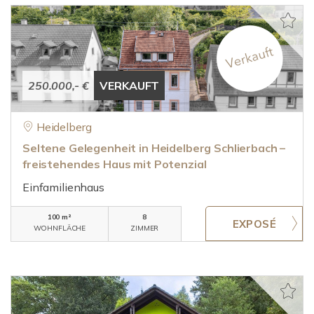
250.000,- €
VERKAUFT
Heidelberg
Seltene Gelegenheit in Heidelberg Schlierbach –
freistehendes Haus mit Potenzial
Einfamilienhaus
100 m²
8
WOHNFLÄCHE
ZIMMER