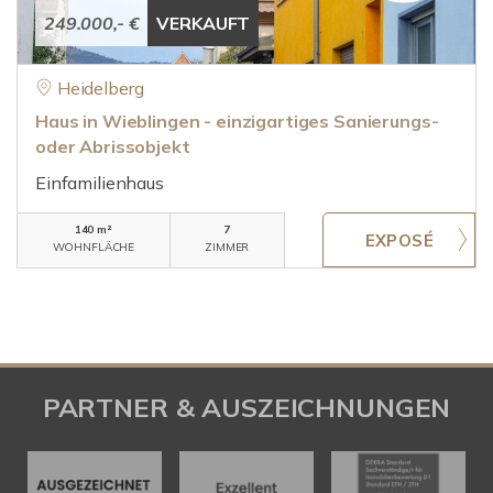
249.000,- €
VERKAUFT
Heidelberg
Haus in Wieblingen - einzigartiges Sanierungs-
oder Abrissobjekt
Einfamilienhaus
140 m²
7
WOHNFLÄCHE
ZIMMER
PARTNER & AUSZEICHNUNGEN