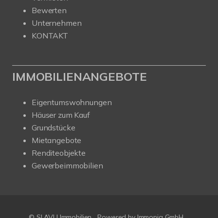
Bewerten
Unternehmen
KONTAKT
IMMOBILIENANGEBOTE
Eigentumswohnungen
Häuser zum Kauf
Grundstücke
Mietangebote
Renditeobjekte
Gewerbeimmobilien
© SLAVU Immobilien
Powered by Immonia GmbH