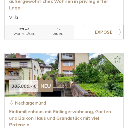
außergewöhnliches Wohnen in privilegierter
Lage
Villa
571 m²
14
WOHNFLÄCHE
ZIMMER
NEU
385.000,- €
Neckargemünd
Einfamilienhaus mit Einliegerwohnung, Garten
und Balkon Haus und Grundstück mit viel
Potenzial