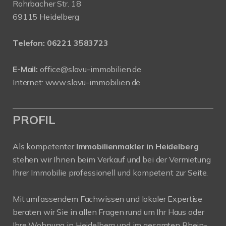
Rohrbacher Str. 18
69115 Heidelberg
Telefon:
06221 3583723
E-Mail:
office@slavu-immobilien.de
Internet:
www.slavu-immobilien.de
PROFIL
Als kompetenter
Immobilienmakler in Heidelberg
stehen wir Ihnen beim Verkauf und bei der Vermietung
Ihrer Immobilie professionell und kompetent zur Seite.
Mit umfassendem Fachwissen und lokaler Expertise
beraten wir Sie in allen Fragen rund um Ihr Haus oder
Ihre Wohnung in Heidelberg und im gesamten Rhein-