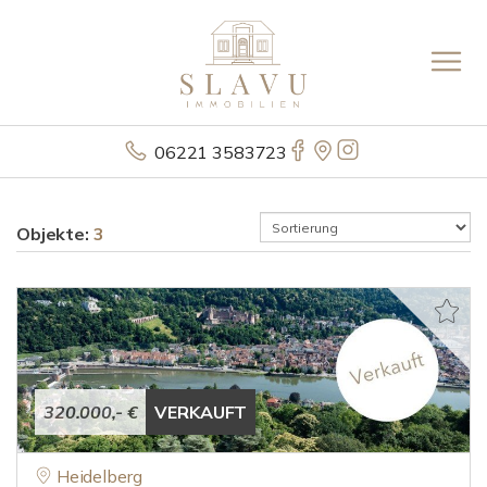
06221 3583723
Objekte:
3
320.000,- €
VERKAUFT
Heidelberg