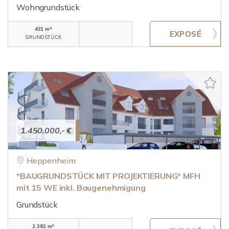
Wohngrundstück
431 m²
GRUNDSTÜCK
1.450.000,- €
Heppenheim
*BAUGRUNDSTÜCK MIT PROJEKTIERUNG* MFH
mit 15 WE inkl. Baugenehmigung
Grundstück
2.382 m²