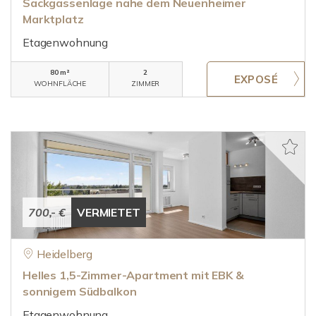
Sackgassenlage nahe dem Neuenheimer
Marktplatz
Etagenwohnung
80 m²
2
WOHNFLÄCHE
ZIMMER
700,- €
VERMIETET
Heidelberg
Helles 1,5-Zimmer-Apartment mit EBK &
sonnigem Südbalkon
Etagenwohnung