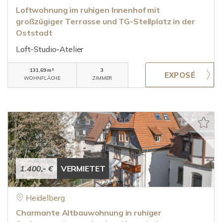
Loftwohnung im ruhigen Innenhof mit
großzügiger Terrasse und TG-Stellplatz in der
Oststadt
Loft-Studio-Atelier
131,69 m²
3
WOHNFLÄCHE
ZIMMER
1.400,- €
VERMIETET
Heidelberg
Charmante Altbauwohnung in ruhiger