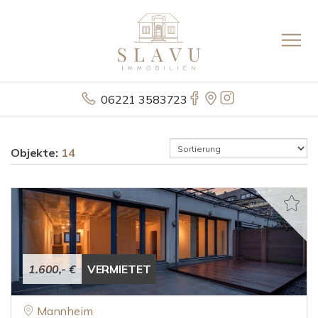
06221 3583723
Objekte:
14
1.600,- €
VERMIETET
Mannheim