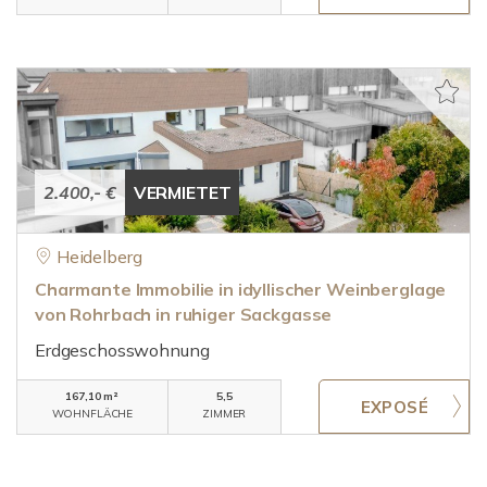
2.400,- €
VERMIETET
Heidelberg
Charmante Immobilie in idyllischer Weinberglage
von Rohrbach in ruhiger Sackgasse
Erdgeschosswohnung
167,10 m²
5,5
WOHNFLÄCHE
ZIMMER