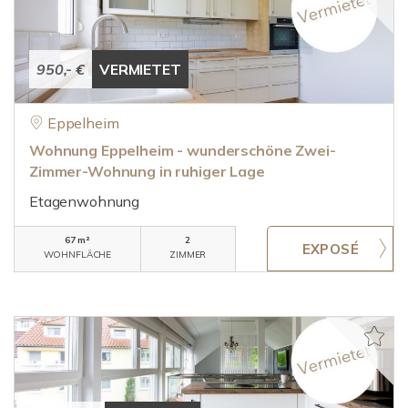
950,- €
VERMIETET
Eppelheim
Wohnung Eppelheim - wunderschöne Zwei-
Zimmer-Wohnung in ruhiger Lage
Etagenwohnung
67 m²
2
WOHNFLÄCHE
ZIMMER