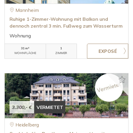
Mannheim
Ruhige 1-Zimmer-Wohnung mit Balkon und
dennoch zentral 3 min. Fußweg zum Wasserturm
Wohnung
31 m²
1
WOHNFLÄCHE
ZIMMER
3.300,- €
VERMIETET
Heidelberg