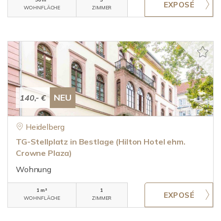
WOHNFLÄCHE
ZIMMER
NEU
140,- €
Heidelberg
TG-Stellplatz in Bestlage (Hilton Hotel ehm.
Crowne Plaza)
Wohnung
1 m²
1
WOHNFLÄCHE
ZIMMER