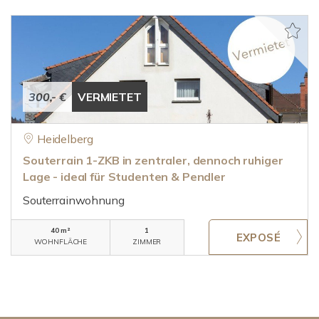
300,- €
VERMIETET
Heidelberg
Souterrain 1-ZKB in zentraler, dennoch ruhiger
Lage - ideal für Studenten & Pendler
Souterrainwohnung
40 m²
1
WOHNFLÄCHE
ZIMMER