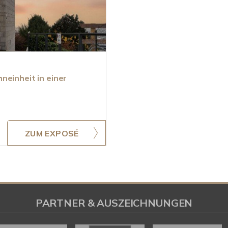
neinheit in einer
ZUM EXPOSÉ
PARTNER & AUSZEICHNUNGEN