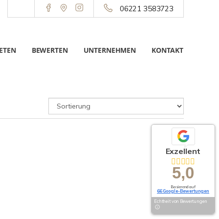
06221 3583723
ETEN
BEWERTEN
UNTERNEHMEN
KONTAKT
Exzellent
5,0
Basierend auf
66 Google-Bewertungen
Echtheit von Bewertungen