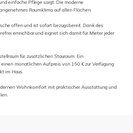
und einfache Pflege sorgt. Die moderne
 angenehmes Raumklima auf allen Flächen.
sche offen und ist sofort bezugsbereit. Dank des
rei erreichbar und eignet sich damit für Mieter jeder
tellraum für zusätzlichen Stauraum. Ein
 einen monatlichen Aufpreis von 150 € zur Verfügung
kt im Haus.
odernen Wohnkomfort mit praktischer Ausstattung und
len.