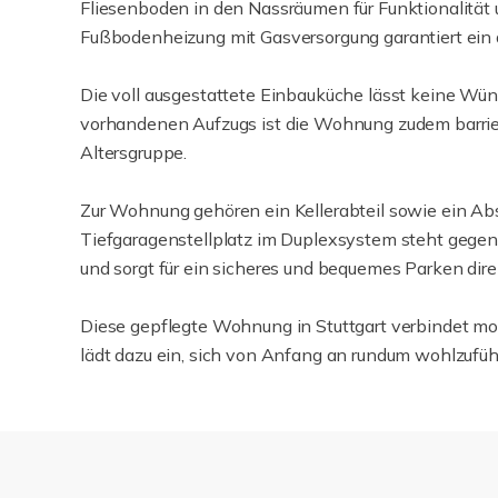
Fliesenboden in den Nassräumen für Funktionalität 
Fußbodenheizung mit Gasversorgung garantiert ein
Die voll ausgestattete Einbauküche lässt keine Wün
vorhandenen Aufzugs ist die Wohnung zudem barrieref
Altersgruppe.
Zur Wohnung gehören ein Kellerabteil sowie ein Abs
Tiefgaragenstellplatz im Duplexsystem steht gegen
und sorgt für ein sicheres und bequemes Parken dire
Diese gepflegte Wohnung in Stuttgart verbindet m
lädt dazu ein, sich von Anfang an rundum wohlzufüh