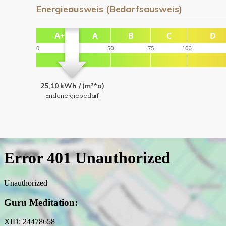
Energieausweis (Bedarfsausweis)
25,10 kWh / (m²*a)
Endenergiebedarf