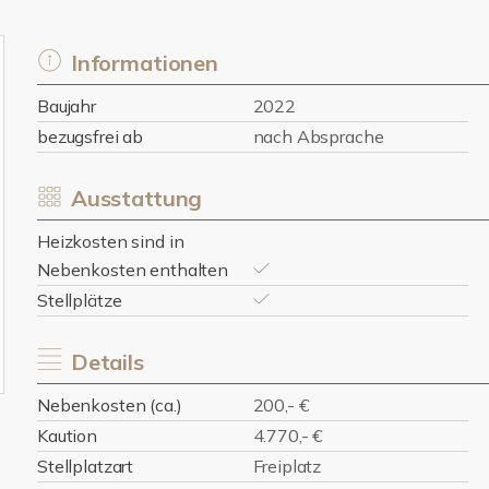
Informationen
Baujahr
2022
bezugsfrei ab
nach Absprache
Ausstattung
Heizkosten sind in
Nebenkosten enthalten
Stellplätze
Details
Nebenkosten (ca.)
200,- €
Kaution
4.770,- €
Stellplatzart
Freiplatz