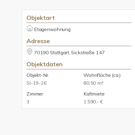
Objektart
Etagenwohnung
Adresse
70190 Stuttgart, Sickstraße 147
Objektdaten
Objekt-Nr.
Wohnfläche
(ca.)
SI-19-26
80,50 m²
Zimmer
Kaltmiete
3
1.590,- €