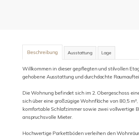
Beschreibung
Ausstattung
Lage
Willkommen in dieser gepflegten und stilvollen Eta
gehobene Ausstattung und durchdachte Raumaufteil
Die Wohnung befindet sich im 2. Obergeschoss ein
sich über eine großzügige Wohnfläche von 80,5 m², d
komfortable Schlafzimmer sowie zwei vollwertige
anspruchsvolle Mieter.
Hochwertige Parkettböden verleihen den Wohnräu