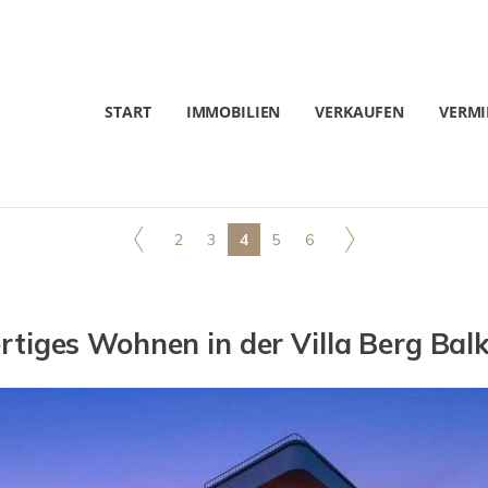
START
IMMOBILIEN
VERKAUFEN
VERMI
2
3
4
5
6
tiges Wohnen in der Villa Berg Bal