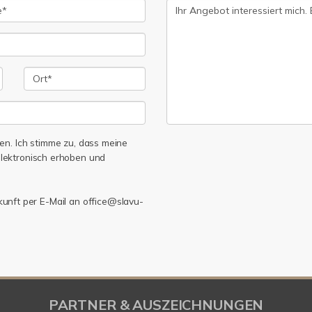
n. Ich stimme zu, dass meine
lektronisch erhoben und
ukunft per E-Mail an office@slavu-
PARTNER & AUSZEICHNUNGEN