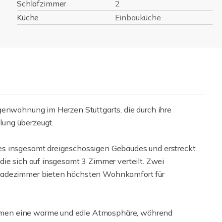
Schlafzimmer
2
Küche
Einbauküche
genwohnung im Herzen Stuttgarts, die durch ihre
ung überzeugt.
es insgesamt dreigeschossigen Gebäudes und erstreckt
ie sich auf insgesamt 3 Zimmer verteilt. Zwei
 Badezimmer bieten höchsten Wohnkomfort für
men eine warme und edle Atmosphäre, während