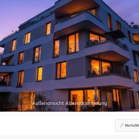
Außenansicht Abenddämmerung
Notizbl