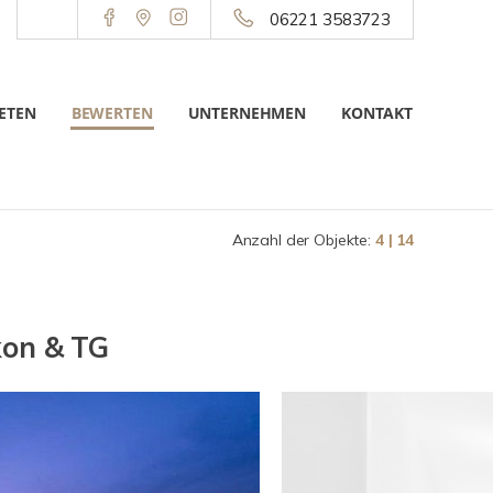
06221 3583723
ETEN
BEWERTEN
UNTERNEHMEN
KONTAKT
Anzahl der Objekte:
4 | 14
kon & TG