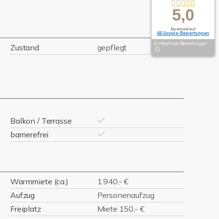
5,0
Basierend auf
66 Google-Bewertungen
Echtheit von Bewertungen
Zustand
gepflegt
Balkon / Terrasse
barrierefrei
Warmmiete (ca.)
1.940,- €
Aufzug
Personenaufzug
Freiplatz
Miete 150,- €