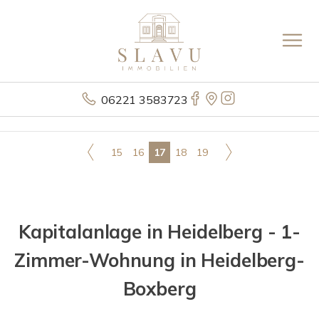
06221 3583723
15
16
17
18
19
Kapitalanlage in Heidelberg - 1-
Zimmer-Wohnung in Heidelberg-
Boxberg