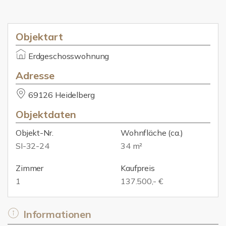
Objektart
Erdgeschosswohnung
Adresse
69126 Heidelberg
Objektdaten
Objekt-Nr.
Wohnfläche
(ca.)
SI-32-24
34 m²
Zimmer
Kaufpreis
1
137.500,- €
Informationen