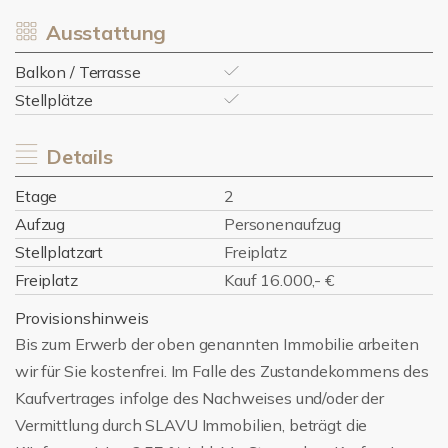
Ausstattung
Balkon / Terrasse
Stellplätze
Details
Etage
2
Aufzug
Personenaufzug
Stellplatzart
Freiplatz
Freiplatz
Kauf 16.000,- €
Provisionshinweis
Bis zum Erwerb der oben genannten Immobilie arbeiten
wir für Sie kostenfrei. Im Falle des Zustandekommens des
Kaufvertrages infolge des Nachweises und/oder der
Vermittlung durch SLAVU Immobilien, beträgt die