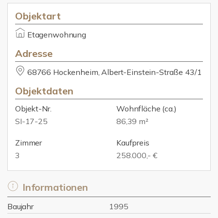
Objektart
Etagenwohnung
Adresse
68766 Hockenheim, Albert-Einstein-Straße 43/1
Objektdaten
Objekt-Nr.
Wohnfläche
(ca.)
SI-17-25
86,39 m²
Zimmer
Kaufpreis
3
258.000,- €
Informationen
Baujahr
1995