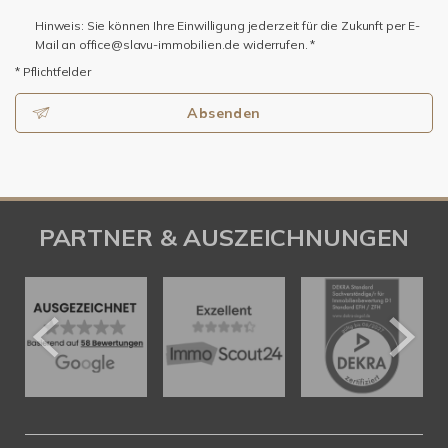
Hinweis: Sie können Ihre Einwilligung jederzeit für die Zukunft per E-
Mail an office@slavu-immobilien.de widerrufen. *
* Pflichtfelder
Absenden
PARTNER & AUSZEICHNUNGEN