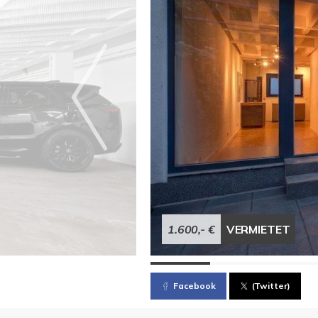
1.600,- €
VERMIETET
Facebook
(Twitter)