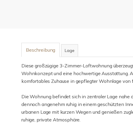
Beschreibung
Lage
Diese großzügige 3-Zimmer-Loftwohnung überzeugt 
Wohnkonzept und eine hochwertige Ausstattung. Au
komfortables Zuhause in gepflegter Wohnlage von
Die Wohnung befindet sich in zentraler Lage nahe d
dennoch angenehm ruhig in einem geschützten Innen
urbanen Lage mit kurzen Wegen und genießen zugle
ruhige, private Atmosphäre.