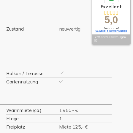
Exzellent
5,0
Zustand
neuwertig
Basierend auf
66 Google-Bewertungen
Echtheit von Bewertungen
Balkon / Terrasse
Gartennutzung
Warmmiete (ca.)
1.950,- €
Etage
1
Freiplatz
Miete 125,- €