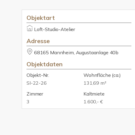
Objektart
Loft-Studio-Atelier
Adresse
68165 Mannheim, Augustaanlage 40b
Objektdaten
Objekt-Nr.
Wohnfläche
(ca.)
SI-22-26
131,69 m²
Zimmer
Kaltmiete
3
1.600,- €