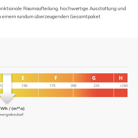
nktionale Raumaufteilung, hochwertige Ausstattung und
 zu einem rundum überzeugenden Gesamtpaket.
kWh / (m²*a)
nergiebedarf