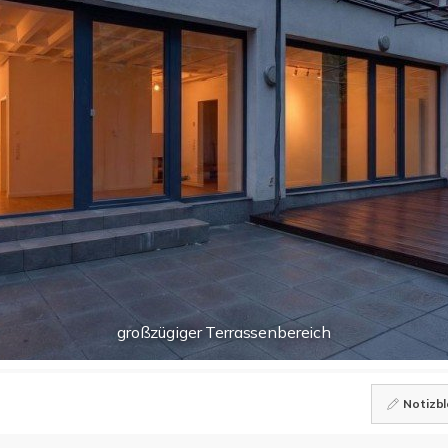
großzügiger Terrassenbereich
Notizbl