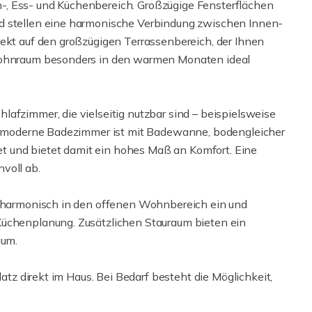
-, Ess- und Küchenbereich. Großzügige Fensterflächen
d stellen eine harmonische Verbindung zwischen Innen-
rekt auf den großzügigen Terrassenbereich, der Ihnen
 Wohnraum besonders in den warmen Monaten ideal
afzimmer, die vielseitig nutzbar sind – beispielsweise
Das moderne Badezimmer ist mit Badewanne, bodengleicher
 und bietet damit ein hohes Maß an Komfort. Eine
voll ab.
ch harmonisch in den offenen Wohnbereich ein und
Küchenplanung. Zusätzlichen Stauraum bieten ein
aum.
latz direkt im Haus. Bei Bedarf besteht die Möglichkeit,