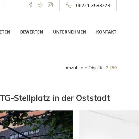
06221 3583723
ETEN
BEWERTEN
UNTERNEHMEN
KONTAKT
Anzahl der Objekte:
2 | 59
G-Stellplatz in der Oststadt