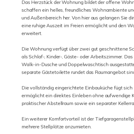
Das Herzstück der Wohnung bildet der offene Wohn
schaffen ein helles, freundliches Wohnambiente un
und Außenbereich her. Von hier aus gelangen Sie di
eine ruhige Auszeit im Freien ermöglicht und den
erweitert.
Die Wohnung verfügt über zwei gut geschnittene Schl
als Schlaf-, Kinder-, Gäste- oder Arbeitszimmer. 
Walk-in-Dusche und Doppelwaschtisch ausgestattet
separate Gästetoilette rundet das Raumangebot sinn
Die vollständig eingerichtete Einbauküche fügt si
ermöglicht ein direktes Einleben ohne aufwendige 
praktischer Abstellraum sowie ein separater Kellerr
Ein weiterer Komfortvorteil ist der Tiefgaragenstellp
mehrere Stellplätze anzumieten.