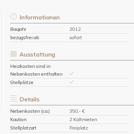
Informationen
Baujahr
2012
bezugsfrei ab
sofort
Ausstattung
Heizkosten sind in
Nebenkosten enthalten
Stellplätze
Details
Nebenkosten (ca.)
350,- €
Kaution
2 Kaltmieten
Stellplatzart
Freiplatz