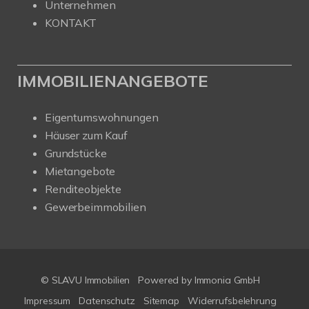
Unternehmen
KONTAKT
IMMOBILIENANGEBOTE
Eigentumswohnungen
Häuser zum Kauf
Grundstücke
Mietangebote
Renditeobjekte
Gewerbeimmobilien
© SLAVU Immobilien
Powered by Immonia GmbH
Impressum
Datenschutz
Sitemap
Widerrufsbelehrung