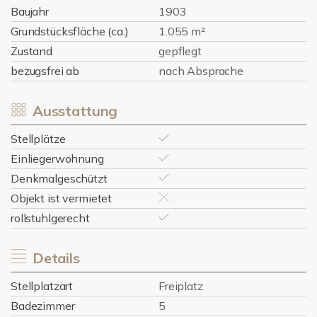
Baujahr
1903
Grundstücksfläche (ca.)
1.055 m²
Zustand
gepflegt
bezugsfrei ab
nach Absprache
Ausstattung
Stellplätze
Einliegerwohnung
Denkmalgeschützt
Objekt ist vermietet
rollstuhlgerecht
Details
Stellplatzart
Freiplatz
Badezimmer
5