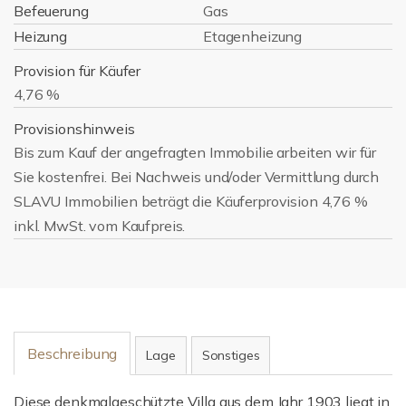
Befeuerung
Gas
Heizung
Etagenheizung
Provision für Käufer
4,76 %
Provisionshinweis
Bis zum Kauf der angefragten Immobilie arbeiten wir für
Sie kostenfrei. Bei Nachweis und/oder Vermittlung durch
SLAVU Immobilien beträgt die Käuferprovision 4,76 %
inkl. MwSt. vom Kaufpreis.
Beschreibung
Lage
Sonstiges
Diese denkmalgeschützte Villa aus dem Jahr 1903 liegt in