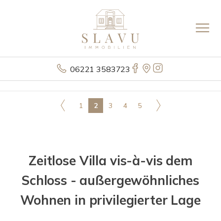
06221 3583723
1
2
3
4
5
Zeitlose Villa vis-à-vis dem
Schloss - außergewöhnliches
Wohnen in privilegierter Lage