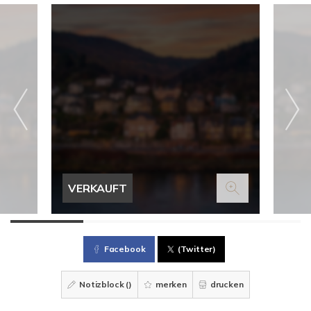
VERKAUFT
Facebook
(Twitter)
Notizblock (
)
merken
drucken