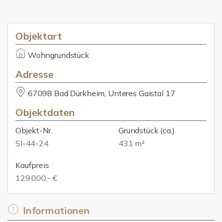
Objektart
Wohngrundstück
Adresse
67098 Bad Dürkheim, Unteres Gaistal 17
Objektdaten
Objekt-Nr.
Grundstück
(ca.)
SI-44-24
431 m²
Kaufpreis
129.000,- €
Informationen