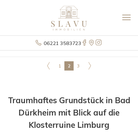
06221 3583723
1
2
3
Traumhaftes Grundstück in Bad
Dürkheim mit Blick auf die
Klosterruine Limburg