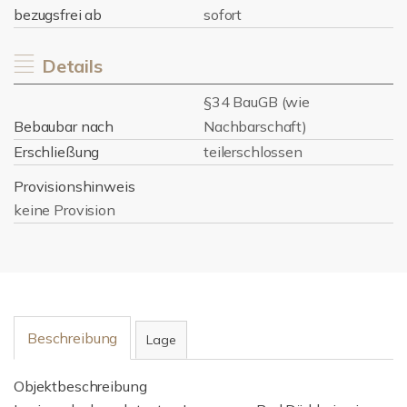
bezugsfrei ab
sofort
Details
§34 BauGB (wie
Bebaubar nach
Nachbarschaft)
Erschließung
teilerschlossen
Provisionshinweis
keine Provision
Beschreibung
Lage
Objektbeschreibung