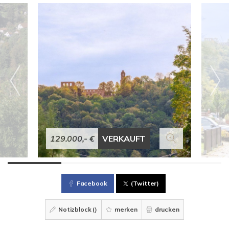
129.000,- €
VERKAUFT
Facebook
(Twitter)
Notizblock (
)
merken
drucken