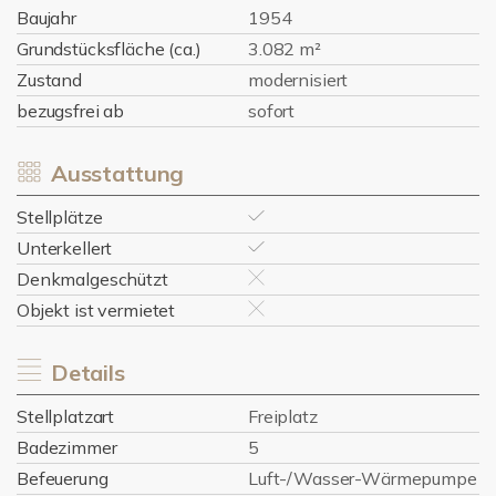
Baujahr
1954
Grundstücksfläche (ca.)
3.082 m²
Zustand
modernisiert
bezugsfrei ab
sofort
Ausstattung
Stellplätze
Unterkellert
Denkmalgeschützt
Objekt ist vermietet
Details
Stellplatzart
Freiplatz
Badezimmer
5
Befeuerung
Luft-/Wasser-Wärmepumpe