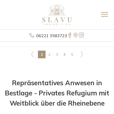
06221 3583723
1
2
3
4
5
Repräsentatives Anwesen in
Bestlage - Privates Refugium mit
Weitblick über die Rheinebene