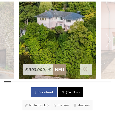
NEU
5.300.000,- €
Facebook
(Twitter)
Notizblock (
)
merken
drucken