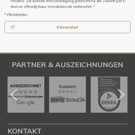
Hinweis: Sie können Ihre Einwilligung jederzeit für die Zukunft per E-
Mail an office@slavu-immobilien.de widerrufen. *
* Pflichtfelder
Absenden
PARTNER & AUSZEICHNUNGEN
KONTAKT