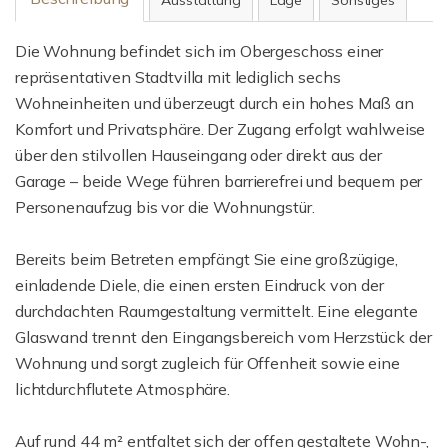
Ausstattung
Lage
Sonstiges
Die Wohnung befindet sich im Obergeschoss einer
repräsentativen Stadtvilla mit lediglich sechs
Wohneinheiten und überzeugt durch ein hohes Maß an
Komfort und Privatsphäre. Der Zugang erfolgt wahlweise
über den stilvollen Hauseingang oder direkt aus der
Garage – beide Wege führen barrierefrei und bequem per
Personenaufzug bis vor die Wohnungstür.
Bereits beim Betreten empfängt Sie eine großzügige,
einladende Diele, die einen ersten Eindruck von der
durchdachten Raumgestaltung vermittelt. Eine elegante
Glaswand trennt den Eingangsbereich vom Herzstück der
Wohnung und sorgt zugleich für Offenheit sowie eine
lichtdurchflutete Atmosphäre.
Auf rund 44 m² entfaltet sich der offen gestaltete Wohn-,