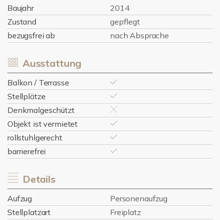
Baujahr
2014
Zustand
gepflegt
bezugsfrei ab
nach Absprache
Ausstattung
Balkon / Terrasse
Stellplätze
Denkmalgeschützt
Objekt ist vermietet
rollstuhlgerecht
barrierefrei
Details
Aufzug
Personenaufzug
Stellplatzart
Freiplatz