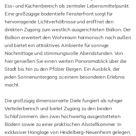
Ess- und Küchenbereich als zentraler Lebensmittelpunkt.
Eine großzügige bodentiefe Fensterfront sorgt für
hervorragende Lichtverhältnisse und eröffnet den
direkten Zugang zum westlich ausgerichteten Balkon. Der
Balkon erweitert den Wohnraum harmonisch nach außen
und bietet ein attraktives Ambiente für sonnige
Nachmittage und stimmungsvolle Abendstunden. Von
hier genießen Sie einen weiten Panoramablick über die
Stadt bis hin zu den Pfälzer Bergen. Ein Ausblick, der
jeden Sonnenuntergang zu einem besonderen Erlebnis
macht.
Die großzügig dimensionierte Diele fungiert als ruhiger
Verteilerbereich und bietet Zugang zu den beiden
Schlafzimmern, den zwei hochwertig ausgestatteten
Bädern sowie zu einer praktischen Abstellkammer. In
exklusiver Hanglage von Heidelberg-Neuenheim gelegen,