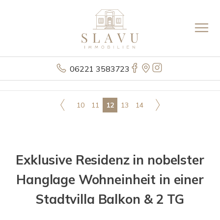
06221 3583723
10
11
12
13
14
Exklusive Residenz in nobelster
Hanglage Wohneinheit in einer
Stadtvilla Balkon & 2 TG