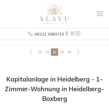
06221 3583723
15
16
17
18
19
Kapitalanlage in Heidelberg - 1-
Zimmer-Wohnung in Heidelberg-
Boxberg