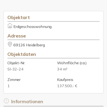
Objektart
Erdgeschosswohnung
Adresse
69126 Heidelberg
Objektdaten
Objekt-Nr.
Wohnfläche
(ca.)
SI-32-24
34 m²
Zimmer
Kaufpreis
1
137.500,- €
Informationen