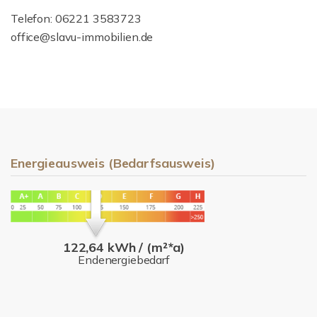
Telefon: 06221 3583723
office@slavu-immobilien.de
Energieausweis (Bedarfsausweis)
122,64 kWh / (m²*a)
Endenergiebedarf