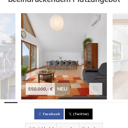
NEU
550.000,- €
Facebook
(Twitter)