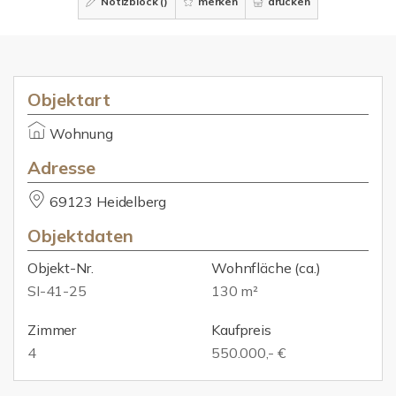
Notizblock (
)
merken
drucken
Objektart
Wohnung
Adresse
69123 Heidelberg
Objektdaten
Objekt-Nr.
Wohnfläche
(ca.)
SI-41-25
130 m²
Zimmer
Kaufpreis
4
550.000,- €