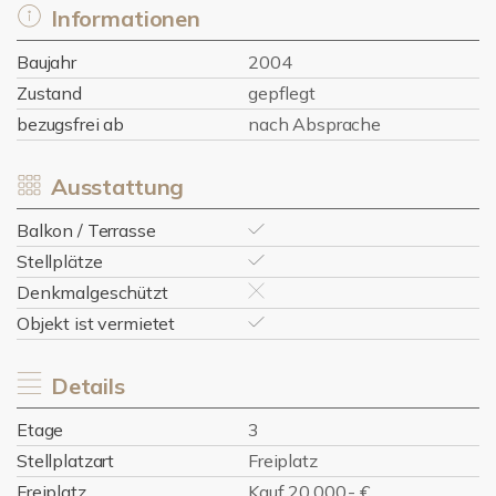
Informationen
Baujahr
2004
Zustand
gepflegt
bezugsfrei ab
nach Absprache
Ausstattung
Balkon / Terrasse
Stellplätze
Denkmalgeschützt
Objekt ist vermietet
Details
Etage
3
Stellplatzart
Freiplatz
Freiplatz
Kauf 20.000,- €