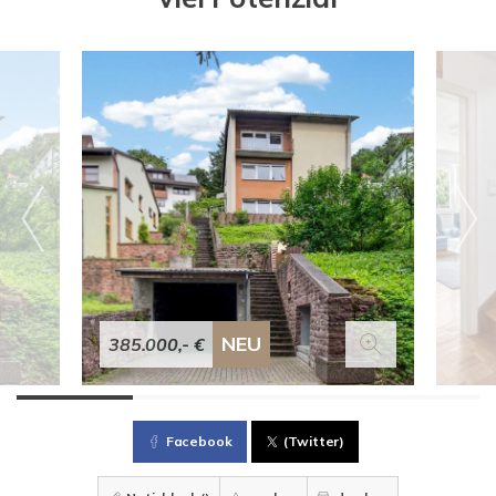
NEU
385.000,- €
Facebook
(Twitter)