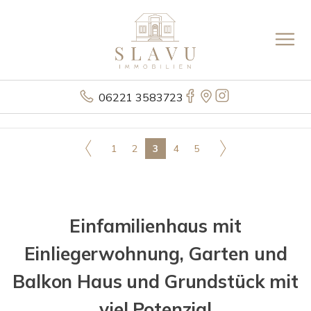
06221 3583723
1
2
3
4
5
Einfamilienhaus mit
Einliegerwohnung, Garten und
Balkon Haus und Grundstück mit
viel Potenzial