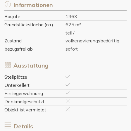
Informationen
Baujahr
1963
Grundstücksfläche (ca.)
625 m²
teil /
Zustand
vollrenovierungsbedürftig
bezugsfrei ab
sofort
Ausstattung
Stellplätze
Unterkellert
Einliegerwohnung
Denkmalgeschützt
Objekt ist vermietet
Details