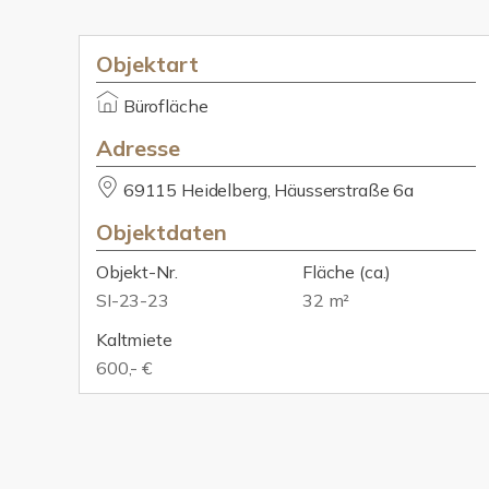
Objektart
Bürofläche
Adresse
69115 Heidelberg, Häusserstraße 6a
Objektdaten
Objekt-Nr.
Fläche
(ca.)
SI-23-23
32 m²
Kaltmiete
600,- €