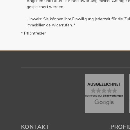
Angaben und Daten zur Beantwortung meiner Anfrage e
gespeichert werden.
Hinweis: Sie können Ihre Einwilligung jederzeit für die Z
immobilien.de widerrufen. *
* Pflichtfelder
KONTAKT
PROFI