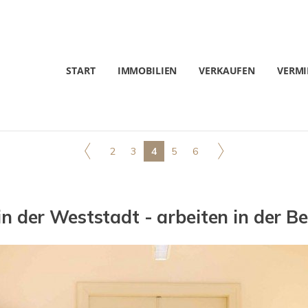
START
IMMOBILIEN
VERKAUFEN
VERMI
2
3
4
5
6
in der Weststadt - arbeiten in der B