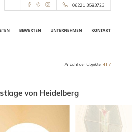
06221 3583723
ETEN
BEWERTEN
UNTERNEHMEN
KONTAKT
Anzahl der Objekte:
4 | 7
estlage von Heidelberg