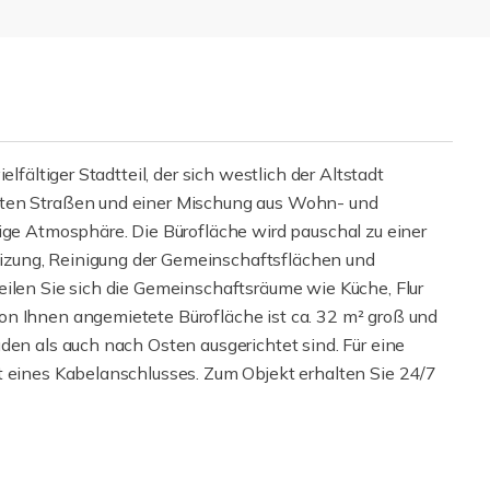
lfältiger Stadtteil, der sich westlich der Altstadt
bten Straßen und einer Mischung aus Wohn- und
ige Atmosphäre. Die Bürofläche wird pauschal zu einer
zung, Reinigung der Gemeinschaftsflächen und
eilen Sie sich die Gemeinschaftsräume wie Küche, Flur
on Ihnen angemietete Bürofläche ist ca. 32 m² groß und
den als auch nach Osten ausgerichtet sind. Für eine
t eines Kabelanschlusses. Zum Objekt erhalten Sie 24/7