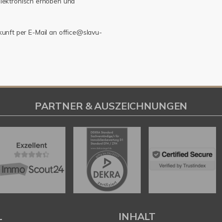
lektronisch erhoben und
ukunft per E-Mail an office@slavu-
PARTNER & AUSZEICHNUNGEN
L
INHALT