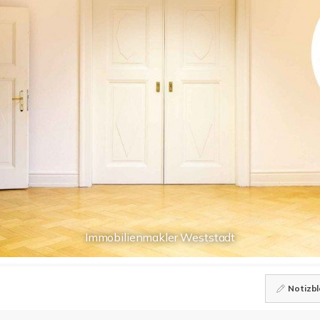
Immobilienmakler Weststadt
Notizbl