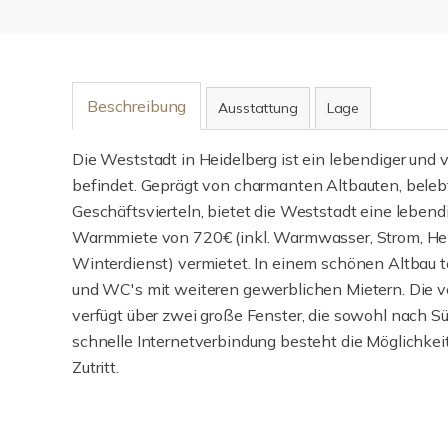
Beschreibung
Ausstattung
Lage
Die Weststadt in Heidelberg ist ein lebendiger und vie
befindet. Geprägt von charmanten Altbauten, bele
Geschäftsvierteln, bietet die Weststadt eine lebend
Warmmiete von 720€ (inkl. Warmwasser, Strom, Hei
Winterdienst) vermietet. In einem schönen Altbau t
und WC's mit weiteren gewerblichen Mietern. Die v
verfügt über zwei große Fenster, die sowohl nach Sü
schnelle Internetverbindung besteht die Möglichkei
Zutritt.