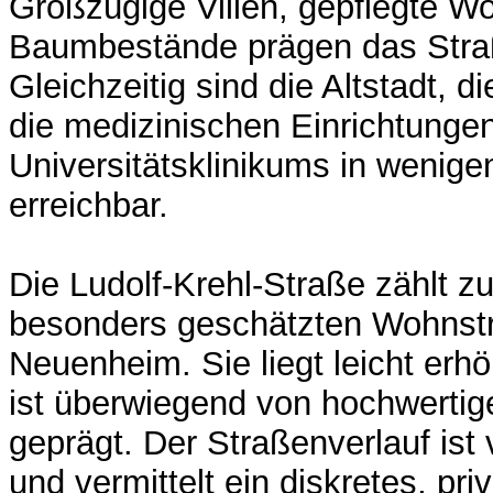
Großzügige Villen, gepflegte W
Baumbestände prägen das Stra
Gleichzeitig sind die Altstadt, d
die medizinischen Einrichtunge
Universitätsklinikums in wenige
erreichbar.
Die Ludolf-Krehl-Straße zählt z
besonders geschätzten Wohnstr
Neuenheim. Sie liegt leicht erh
ist überwiegend von hochwert
geprägt. Der Straßenverlauf ist
und vermittelt ein diskretes, pr