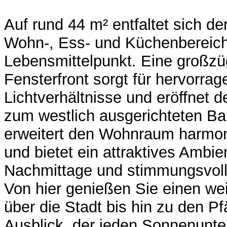
Auf rund 44 m² entfaltet sich der
Wohn-, Ess- und Küchenbereich 
Lebensmittelpunkt. Eine großzü
Fensterfront sorgt für hervorra
Lichtverhältnisse und eröffnet 
zum westlich ausgerichteten Ba
erweitert den Wohnraum harmo
und bietet ein attraktives Ambie
Nachmittage und stimmungsvol
Von hier genießen Sie einen we
über die Stadt bis hin zu den Pf
Ausblick, der jeden Sonnenunt