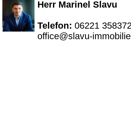
Herr Marinel Slavu
Telefon:
06221 35837
office@slavu-immobili